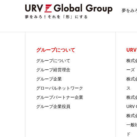
夢をみ
グループについて
UR
グループについて
株式
グループ経営理念
ーズ
グループ企業
株式
グローバルネットワーク
ス
グループパートナー企業
株式
グループ企業役員
URV 
株式会
一般
ド