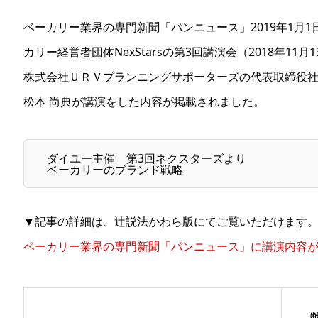
ベーカリー業界の専門新聞「パンニュース」2019年1月
カリー経営者団体NexStarsの第3回講演会（2018年1
株式会社ＵＲＶプランニングサポーターズの代表取締役
松本 尚典が講演をした内容が掲載されました。
ダイユー主催 第3回ネクスターズより
ベーカリーのブランド戦略
▼記事の詳細は、辻説法かわら版にてご覧いただけます
ベーカリー業界の専門新聞「パンニュース」に講演内容が掲