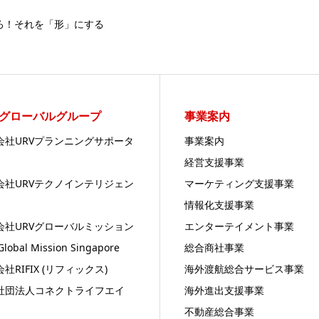
ろ！それを「形」にする
Vグローバルグループ
事業案内
会社URVプランニングサポータ
事業案内
経営支援事業
会社URVテクノインテリジェン
マーケティング支援事業
情報化支援事業
会社URVグローバルミッション
エンターテイメント事業
Global Mission Singapore
総合商社事業
社RIFIX (リフィックス)
海外渡航総合サービス事業
社団法人コネクトライフエイ
海外進出支援事業
不動産総合事業