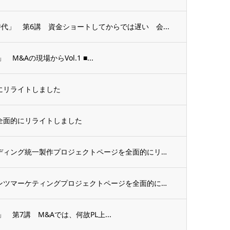
代」 第6講 資金ショートしてからでは遅い 会...
&Aの現場からVol.1 ■...
にリライトしました
全面的にリライトしました
マーケティング支援事業 ブランディング統一製作プロジェクトページを全面的にリライトしま...
マーケティング支援事業 コンテンツマーケティングプロジェクトページを全面的にリライトし...
第7講 M&Aでは、何故PL上...