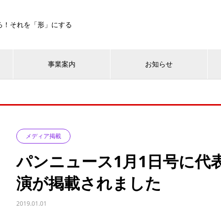
ろ！それを「形」にする
事業案内
お知らせ
メディア掲載
パンニュース1月1日号に代
演が掲載されました
2019.01.01