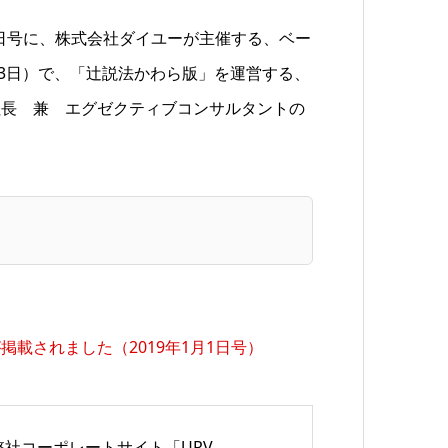
1日号に、株式会社ダイユーが主催する、ベー
1月13日）で、「辻説法かわら版」を運営する、
社長 兼 エグゼクティブコンサルタントの
。
載されました（2019年1月1日号）
弊社コーポレートサイト「URV