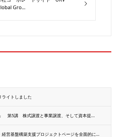
lobal Gro...
リライトしました
」 第5講 株式譲渡と事業譲渡、そして資本提...
経営支援事業 海外現地法人設立・経営基盤構築支援プロジェクトページを全面的にリライトし...