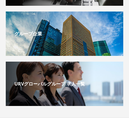
グループ企業
URVグローバルグループ 求人一覧