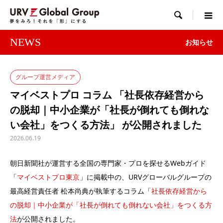

NEWS
お知らせ
グループ運営メディア
マイベストプロ コラム 「社長依存経営から
の脱却｜中小企業が「社長が倒れても倒れな
い会社」をつくる方法」 が公開されました
2026.06.19
朝日新聞社が運営する全国の専門家・プロを探せるWebガイド
「
マイベストプロ東京
」に掲載中の、URVグローバルグループの
最高経営責任者 松本尚典が執筆するコラム「
社長依存経営から
の脱却｜中小企業が「社長が倒れても倒れない会社」をつくる方
法
が公開されました。