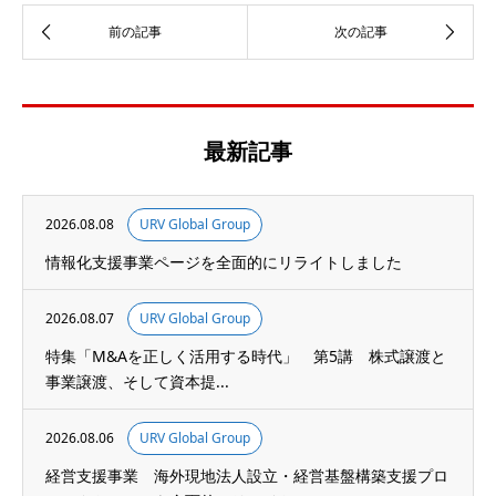
最新記事
2026.08.08
URV Global Group
情報化支援事業ページを全面的にリライトしました
2026.08.07
URV Global Group
特集「M&Aを正しく活用する時代」 第5講 株式譲渡と
事業譲渡、そして資本提...
2026.08.06
URV Global Group
経営支援事業 海外現地法人設立・経営基盤構築支援プロ