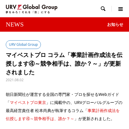

NEWS
お知らせ
URV Global Group
マイベストプロ コラム「事業計画作成法を伝
授します④～競争相手は、誰か？～」が更新
されました
2021.08.02
朝日新聞社が運営する全国の専門家・プロを探せるWebガイド
「
マイベストプロ東京
」に掲載中の、URVグローバルグループの
最高経営責任者 松本尚典が執筆するコラム「
事業計画作成法を
伝授します④～競争相手は、誰か？～
」が更新されました。