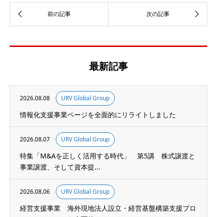
最新記事
2026.08.08
URV Global Group
情報化支援事業ページを全面的にリライトしました
2026.08.07
URV Global Group
特集「M&Aを正しく活用する時代」 第5講 株式譲渡と
事業譲渡、そして資本提...
2026.08.06
URV Global Group
経営支援事業 海外現地法人設立・経営基盤構築支援プロ