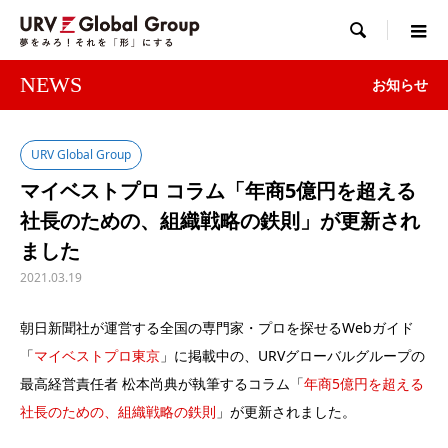

NEWS
お知らせ
URV Global Group
マイベストプロ コラム「年商5億円を超える
社長のための、組織戦略の鉄則」が更新され
ました
2021.03.19
朝日新聞社が運営する全国の専門家・プロを探せるWebガイド
「
マイベストプロ東京
」に掲載中の、URVグローバルグループの
最高経営責任者 松本尚典が執筆するコラム「
年商5億円を超える
社長のための、組織戦略の鉄則
」が更新されました。