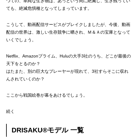
つての、単純な生き物は、あっという間に絶滅し、生き残ってい
ても、絶滅危惧種となってしまっています。
こうして、動画配信サービスがブレイクしましたが、今後、動画
配信の世界は、激しい生存競争に晒され、Ｍ＆Ａの宝庫となって
いくでしょう。
Netflix、Amazonプライム、Huluの大手3社のうち、どこが最後の
天下をとるのか？
はたまた、別の巨大なプレーヤーが現れて、3社すらそこに収れ
んされていくのか？
ここから戦国絵巻が幕をあけるでしょう。
続く
DRISAKU®モデル 一覧