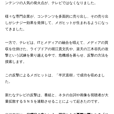
ンテンツの人気の発火点が、テレビではなくなりました。
様々な専門企業が、コンテンツを多面的に売り出し、その売り出
しがシナジー効果を発揮して、メガヒットが生まれるようになっ
てきました。
一方で、テレビは、ITとメディアの融合を唱えて、メディアの買
収を仕掛けた、ライブドアの堀江貴文氏や、楽天の三木谷氏の攻
撃という試練を乗り越える中で、危機感を募らせ、反撃の方法を
摸索します。
この反撃によるメガヒットは、「半沢直樹」で成功を収めまし
た。
新たなテレビの反撃は、番組と、ネタの台詞や画像を視聴者が大
量拡散するＳＮＳを連動させることによって起きたのです。