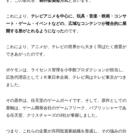
す。この形式を、
制作委員会方式
と言います。
これにより、
テレビアニメを中心に、玩具・音楽・映画・コンサ
ート・ゲーム・イベントなどの、広域なコンテンツが複合的に展
開する形がとれるようになった
のです。
これにより、アニメが、テレビの世界から大きく羽ばたく措置が
できあがったのです。
ポケモンは、ライセンス管理を小学館プロダクションが担当し、
広告代理店としてＪＲ東日本企画、テレビ局はテレビ東京がつき
ました。
その原作は、任天堂のゲームボーイです。そして、原作としての
基軸は、ゲーム開発会社のゲームフリーク、パブリッシャーであ
る任天堂、クリスチャーズの3社が掌握しました。
つまり、これらの企業が共同投資家組織を形成し、その強みの分