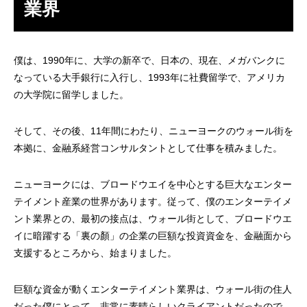
業界
僕は、1990年に、大学の新卒で、日本の、現在、メガバンクに
なっている大手銀行に入行し、1993年に社費留学で、アメリカ
の大学院に留学しました。
そして、その後、11年間にわたり、ニューヨークのウォール街を
本拠に、金融系経営コンサルタントとして仕事を積みました。
ニューヨークには、ブロードウエイを中心とする巨大なエンター
テイメント産業の世界があります。従って、僕のエンターテイメ
ント業界との、最初の接点は、ウォール街として、ブロードウエ
イに暗躍する「裏の顏」の企業の巨額な投資資金を、金融面から
支援するところから、始まりました。
巨額な資金が動くエンターテイメント業界は、ウォール街の住人
だった僕にとって、非常に素晴らしいクライアントだったので