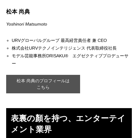
松本 尚典
Yoshinori Matsumoto
URVグローバルグループ 最高経営責任者 兼 CEO
株式会社URVテクノインテリジェンス 代表取締役社長
モデル芸能事務所DRISAKU®︎ エグゼクティブプロデューサ
ー
松本 尚典のプロフィールは
こちら
表裏の顏を持つ、エンターテイ
メント業界