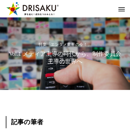
特集「エンタメ業界の今！」
Vol.1 メディア主導の時代から、制作委員会
主導の世界へ
記事の筆者