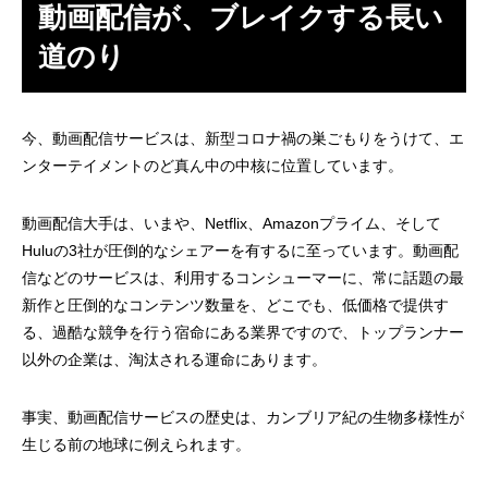
動画配信が、ブレイクする長い
道のり
今、動画配信サービスは、新型コロナ禍の巣ごもりをうけて、エ
ンターテイメントのど真ん中の中核に位置しています。
動画配信大手は、いまや、Netflix、Amazonプライム、そして
Huluの3社が圧倒的なシェアーを有するに至っています。動画配
信などのサービスは、利用するコンシューマーに、常に話題の最
新作と圧倒的なコンテンツ数量を、どこでも、低価格で提供す
る、過酷な競争を行う宿命にある業界ですので、トップランナー
以外の企業は、淘汰される運命にあります。
事実、動画配信サービスの歴史は、カンブリア紀の生物多様性が
生じる前の地球に例えられます。