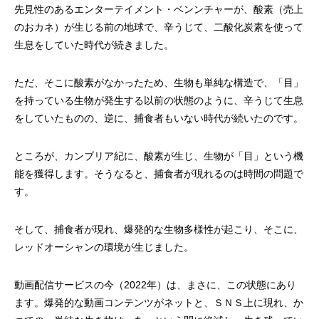
先見性のあるエンターテイメント・ベンンチャーが、酸素（売上
のおカネ）が生じる前の地球で、辛うじて、二酸化炭素を使って
生息をしていた時代が続きました。
ただ、そこに酸素がなかったため、生物も単純な構造で、「目」
を持っている生物が発生する以前の状態のように、辛うじて生息
をしていたものの、逆に、捕食者もいない時代が続いたのです。
ところが、カンブリア紀に、酸素が生じ、生物が「目」という機
能を獲得します。そうなると、捕食者が現れるのは時間の問題で
す。
そして、捕食者が現れ、爆発的な生物多様性が起こり、そこに、
レッドオーシャンの環境が生じました。
動画配信サービスの今（2022年）は、まさに、この状態にあり
ます。爆発的な動画コンテンツがネットと、ＳＮＳ上に現れ、か