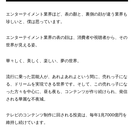
エンターテイメント業界ほど、表の顏と、裏側の顔が違う業界も
珍しいと、僕は思っています。
エンターテイメント業界の表の顔は、消費者や視聴者から、その
世界が見える姿。
華々しく、美しく、楽しい、夢の世界。
流行に乗った芸能人が、あれよあれよという間に、売れっ子にな
る、ドリームを実現できる世界です。そして、この売れっ子にな
った方々を中心に、昼も夜も、コンテンツが作り続けられ、発信
される華麗な不夜城。
テレビのコンテンツ制作に回される投資は、毎年1兆7000億円を
維持し続けています。