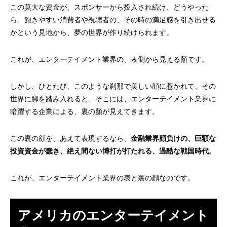
この莫大な資金が、スポンサーから投入され続け、どうやった
ら、飽きやすい消費者や視聴者の、その時の満足感を引き出せる
かという見地から、夢の世界が作り続けられます。
これが、エンターテイメント業界の、表側から見える顏です。
しかし、ひとたび、このような刹那で美しい顔に惹かれて、その
世界に脚を踏み入れると、そこには、エンターテイメント業界に
暗躍する企業による、裏の顏が見えてきます。
この裏の顔を、あえて表現するなら、
金融業界顔負けの、巨額な
投資資金が蠢き、絶え間ない博打が打たれる、過酷な戦国時代。
これが、エンターテイメント業界の表と裏の顔なのです。
アメリカのエンターテイメント