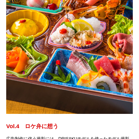
Vol.4 ロケ弁に想う
広告制作に伴う撮影には、DRISAKUモデルを使ったモデル撮影