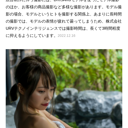
のほか、お客様の商品撮影など多様な撮影があります。モデル撮
影の場合、モデルというヒトを撮影する関係上、あまりに長時間
の撮影では、モデルの表情が疲れて曇ってしまうため、株式会社
URVテクノインテリジェンスでは撮影時間は、長くて3時間程度
に抑えるようにしています。
2022.12.16