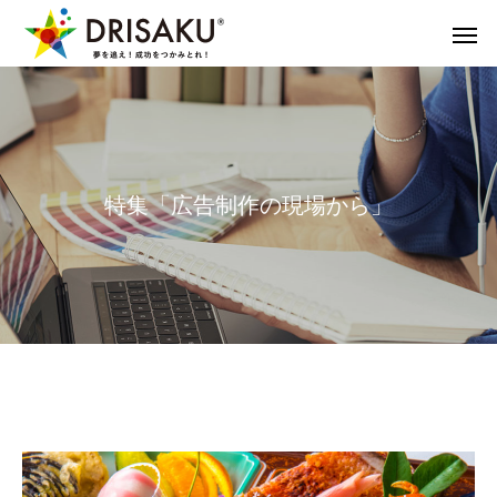
特集「広告制作の現場から」