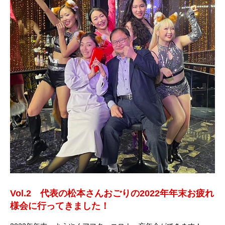
Vol.2 代表の松本さんおごりの2022年年末お疲れ
様会に行ってきました！