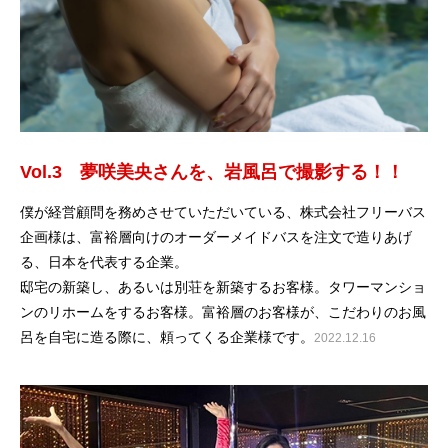
Vol.3 夢咲美央さんを、岩風呂で撮影する！！
僕が経営顧問を務めさせていただいている、株式会社フリーバス
企画様は、富裕層向けのオーダーメイドバスを注文で造りあげ
る、日本を代表する企業。
邸宅の新築し、あるいは別荘を新築するお客様。タワーマンショ
ンのリホームをするお客様。富裕層のお客様が、こだわりのお風
呂を自宅に造る際に、頼ってくる企業様です。
2022.12.16