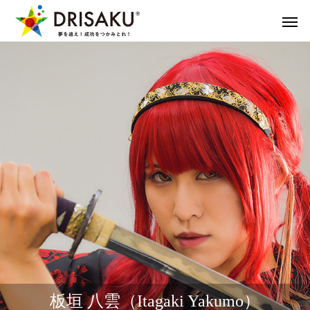
板垣 八雲（Itagaki Yakumo）