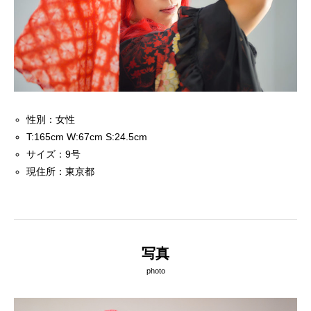
性別：女性
T:165cm W:67cm S:24.5cm
サイズ：9号
現住所：東京都
写真
photo