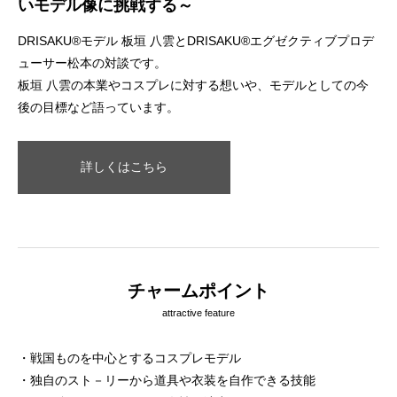
いモデル像に挑戦する～
DRISAKU®モデル 板垣 八雲とDRISAKU®エグゼクティブプロデ
ューサー松本の対談です。
板垣 八雲の本業やコスプレに対する想いや、モデルとしての今
後の目標など語っています。
詳しくはこちら
チャームポイント
attractive feature
・戦国ものを中心とするコスプレモデル
・独自のスト－リーから道具や衣装を自作できる技能