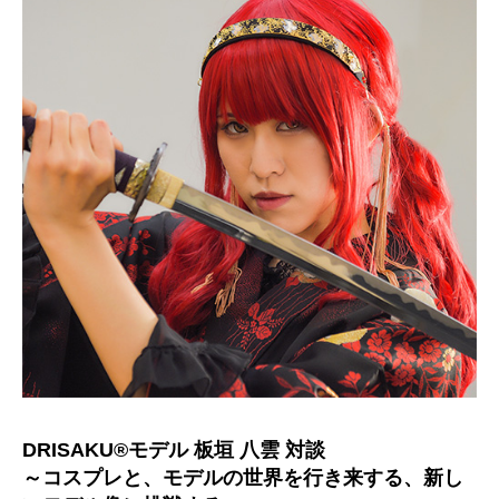
DRISAKU®モデル 板垣 八雲 対談
～コスプレと、モデルの世界を行き来する、新し