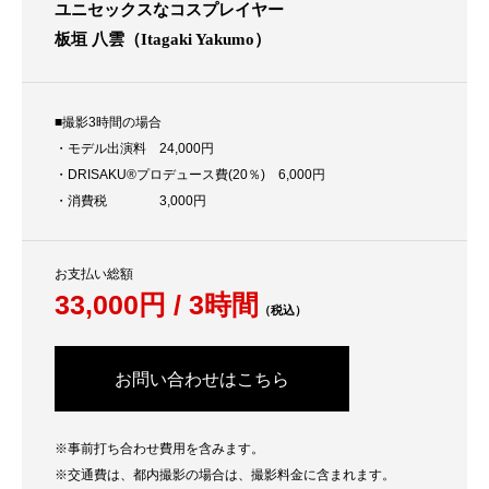
ユニセックスなコスプレイヤー
板垣 八雲（Itagaki Yakumo）
■撮影3時間の場合
・モデル出演料 24,000円
・DRISAKU®プロデュース費(20％) 6,000円
・消費税 3,000円
お支払い総額
33,000円 / 3時間
（税込）
お問い合わせはこちら
※事前打ち合わせ費用を含みます。
※交通費は、都内撮影の場合は、撮影料金に含まれます。